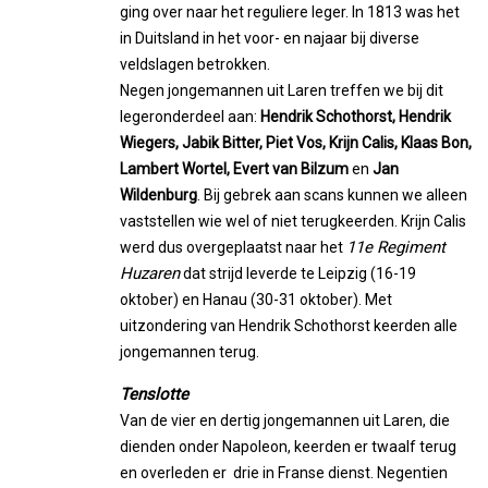
ging over naar het reguliere leger. In 1813 was het
in Duitsland in het voor- en najaar bij diverse
veldslagen betrokken.
Negen jongemannen uit Laren treffen we bij dit
legeronderdeel aan:
Hendrik Schothorst, Hendrik
Wiegers, Jabik Bitter, Piet Vos, Krijn Calis, Klaas Bon,
Lambert Wortel, Evert van Bilzum
en
Jan
Wildenburg
. Bij gebrek aan scans kunnen we alleen
vaststellen wie wel of niet terugkeerden. Krijn Calis
11e Regiment
werd dus overgeplaatst naar het
Huzaren
dat strijd leverde te Leipzig (16-19
oktober) en Hanau (30-31 oktober). Met
uitzondering van Hendrik Schothorst keerden alle
jongemannen terug.
Tenslotte
Van de vier en dertig jongemannen uit Laren, die
dienden onder Napoleon, keerden er twaalf terug
en overleden er drie in Franse dienst. Negentien