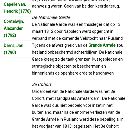
Capelle van,
aanwezig waren. Geen van beiden keerde terug.
Hendrik (1776)
De Nationale Garde
Contelwijn,
De Nationale Garde was een thuisleger dat op 13
Alexander
maart 1812 door Napoleon werd opgericht in
(1792)
verband met de komende Veldtocht naar Rusland.
Tijdens de afwezigheid van de
Grande Armée
zou
Dams, Jan
het land onbeschermd achterblijven. De Nationale
(1790)
Garde kreeg zo de taak grenzen, kustgebieden en
strategische objecten te beschermen en
binnenlands de openbare orde te handhaven.
3e Cohort
Onderdeel van de Nationale Garde was het 3e
Cohort, met standplaats Amsterdam. De Nationale
Garde was dus niet bedoeld voor inzet in het
buitenland, maar na de enorme verliezen van de
Grande Armée in Rusland werd deze bepaling al in
het voorjaar van 1813 losgelaten. Het 3e Cohort