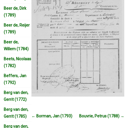
Beer de, Dirk
(1789)
Beer de, Reijer
(1789)
Beer de,
Willem (1784)
Beets, Nicolaas
(1782)
Beffers, Jan
(1792)
Berg van den,
Gerrit (1772)
Berg van den,
←
Borman, Jan (1793)
Bouvrie, Petrus (1788)
→
Gerrit (1785)
Berg van den,