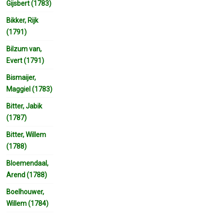
Gijsbert (1783)
Bikker, Rijk
(1791)
Bilzum van,
Evert (1791)
Bismaijer,
Maggiel (1783)
Bitter, Jabik
(1787)
Bitter, Willem
(1788)
Bloemendaal,
Arend (1788)
Boelhouwer,
Willem (1784)