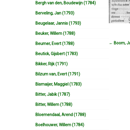
Bergh van den, Boudewijn (1784)
Berveling, Jan (1793)
Beugelaar, Jannis (1793)
Beuker, Willem (1788)
←
Boom, Ja
Beumer, Evert (1788)
Beutick, Gijsbert (1783)
Bikker, Rijk (1791)
Bilzum van, Evert (1791)
Bismaijer, Maggiel (1783)
Bitter, Jabik (1787)
Bitter, Willem (1788)
Bloemendaal, Arend (1788)
Boelhouwer, Willem (1784)