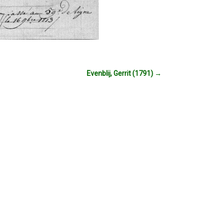
Evenblij, Gerrit (1791)
→