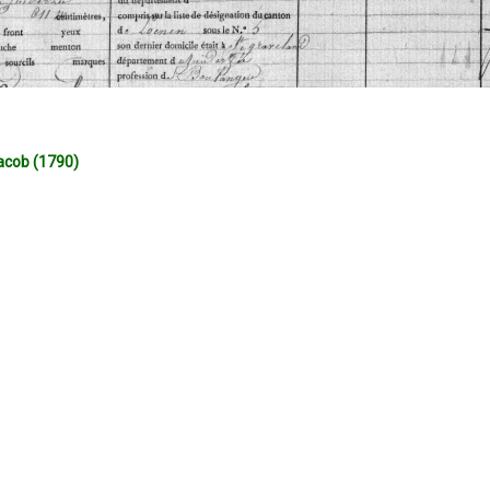
cob (1790)