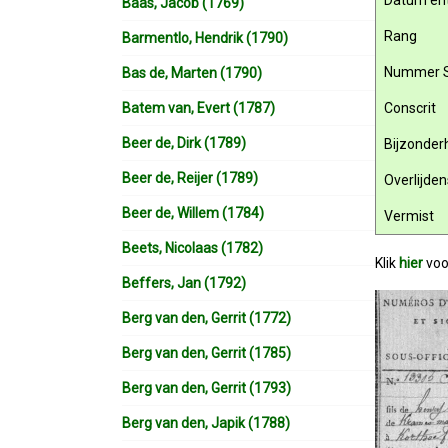
Datum ent
Baas, Jacob (1769)
Rang
Barmentlo, Hendrik (1790)
Nummer 
Bas de, Marten (1790)
Batem van, Evert (1787)
Conscrit
Beer de, Dirk (1789)
Bijzonde
Beer de, Reijer (1789)
Overlijde
Beer de, Willem (1784)
Vermist
Beets, Nicolaas (1782)
Klik
hier
voo
Beffers, Jan (1792)
Berg van den, Gerrit (1772)
Berg van den, Gerrit (1785)
Berg van den, Gerrit (1793)
Berg van den, Japik (1788)