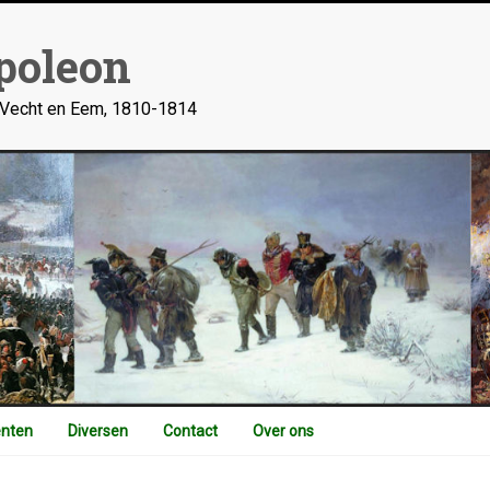
poleon
n Vecht en Eem, 1810-1814
nten
Diversen
Contact
Over ons