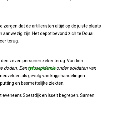
 zorgen dat de artilleristen altijd op de juiste plaats
 aanwezig zijn. Het depot bevond zich te Douai.
eer terug.
erden zeven personen zeker terug. Van tien
e doden. Een
onder soldaten van
tyfusepidemie
sneuvelden als gevolg van krijgshandelingen.
putting en besmettelijke ziekten.
st eveneens Soestdijk en Isselt begrepen. Samen