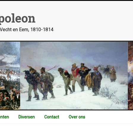
poleon
n Vecht en Eem, 1810-1814
nten
Diversen
Contact
Over ons