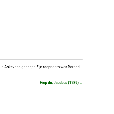
ter in Ankeveen gedoopt. Zijn roepnaam was Barend.
Hiep de, Jacobus (1789)
→