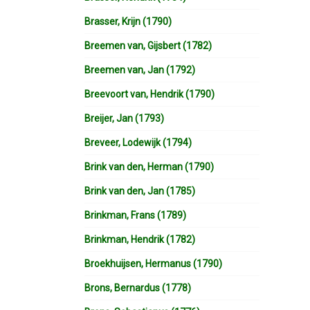
Brasser, Krijn (1790)
Breemen van, Gijsbert (1782)
Breemen van, Jan (1792)
Breevoort van, Hendrik (1790)
Breijer, Jan (1793)
Breveer, Lodewijk (1794)
Brink van den, Herman (1790)
Brink van den, Jan (1785)
Brinkman, Frans (1789)
Brinkman, Hendrik (1782)
Broekhuijsen, Hermanus (1790)
Brons, Bernardus (1778)