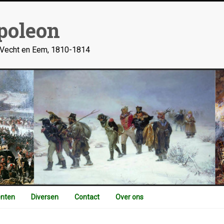
poleon
n Vecht en Eem, 1810-1814
nten
Diversen
Contact
Over ons