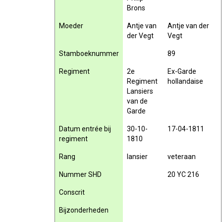
Brons
Moeder
Antje van
Antje van der
der Vegt
Vegt
Stamboeknummer
89
Regiment
2e
Ex-Garde
Regiment
hollandaise
Lansiers
van de
Garde
Datum entrée bij
30-10-
17-04-1811
regiment
1810
Rang
lansier
veteraan
Nummer SHD
20 YC 216
Conscrit
Bijzonderheden