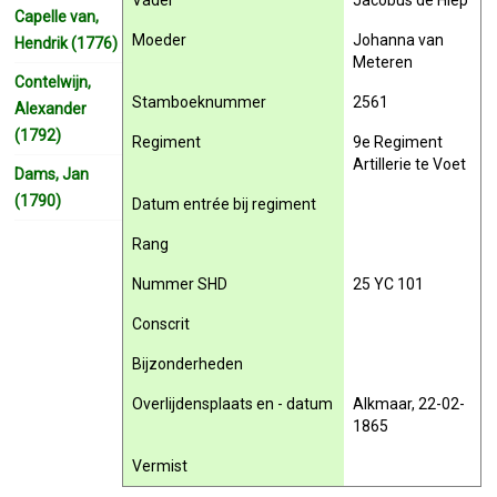
Vader
Jacobus de Hiep
Capelle van,
Moeder
Johanna van
Hendrik (1776)
Meteren
Contelwijn,
Stamboeknummer
2561
Alexander
(1792)
Regiment
9e Regiment
Artillerie te Voet
Dams, Jan
(1790)
Datum entrée bij regiment
Rang
Nummer SHD
25 YC 101
Conscrit
Bijzonderheden
Overlijdensplaats en - datum
Alkmaar, 22-02-
1865
Vermist