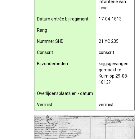
Infanterie van
Linie
Datum entrée bij regiment
17-04-1813
Rang
Nummer SHD
21 YC 235
Conscrit
conscrit
Bijzonderheden
krijgsgevangen
gemaakt te
Kulm op 29-08-
1813?
Overlijdensplaats en - datum
Vermist
vermist