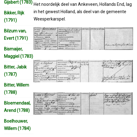
Gijsbert (1783)
Het noordelijk deel van Ankeveen, Hollands End, lag
in het gewest Holland, als deel van de gemeente
Bikker, Rijk
Weesperkarspel.
(1791)
Bilzum van,
Evert (1791)
Bismaijer,
Maggiel (1783)
Bitter, Jabik
(1787)
Bitter, Willem
(1788)
Bloemendaal,
Arend (1788)
Boelhouwer,
Willem (1784)