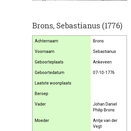
Brons, Sebastianus (1776)
Achternaam
Brons
Voornaam
Sebastianus
Geboorteplaats
Ankeveen
Geboortedatum
07-10-1776
Laatste woonplaats
Beroep
Vader
Johan Daniel
Philip Brons
Moeder
Antje van der
Vegt