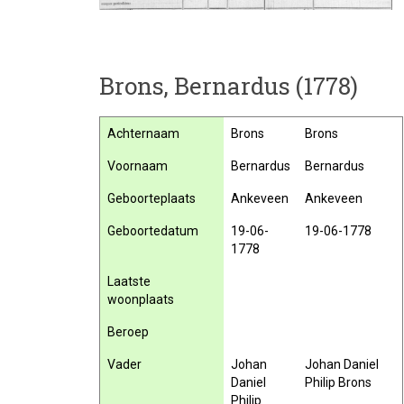
Brons, Bernardus (1778)
Achternaam
Brons
Brons
Voornaam
Bernardus
Bernardus
Geboorteplaats
Ankeveen
Ankeveen
Geboortedatum
19-06-
19-06-1778
1778
Laatste
woonplaats
Beroep
Vader
Johan
Johan Daniel
Daniel
Philip Brons
Philip