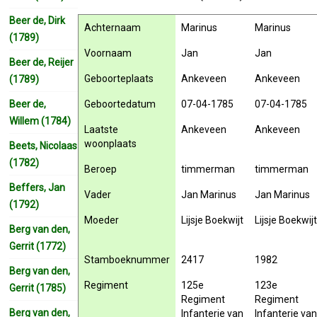
Beer de, Dirk
Achternaam
Marinus
Marinus
(1789)
Voornaam
Jan
Jan
Beer de, Reijer
Geboorteplaats
Ankeveen
Ankeveen
(1789)
Beer de,
Geboortedatum
07-04-1785
07-04-1785
Willem (1784)
Laatste
Ankeveen
Ankeveen
woonplaats
Beets, Nicolaas
(1782)
Beroep
timmerman
timmerman
Beffers, Jan
Vader
Jan Marinus
Jan Marinus
(1792)
Moeder
Lijsje Boekwijt
Lijsje Boekwij
Berg van den,
Gerrit (1772)
Stamboeknummer
2417
1982
Berg van den,
Regiment
125e
123e
Gerrit (1785)
Regiment
Regiment
Berg van den,
Infanterie van
Infanterie va