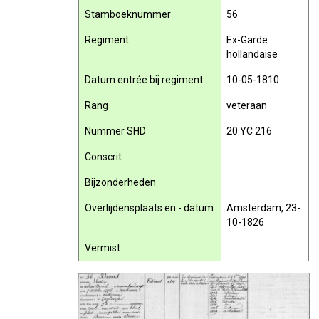
Stamboeknummer
56
Regiment
Ex-Garde
hollandaise
Datum entrée bij regiment
10-05-1810
Rang
veteraan
Nummer SHD
20 YC 216
Conscrit
Bijzonderheden
Overlijdensplaats en - datum
Amsterdam, 23-
10-1826
Vermist