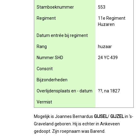
Stamboeknummer
553
Regiment
11e Regiment
Huzaren
Datum entrée bij regiment
Rang
huzaar
Nummer SHD
24 YC 439
Conscrit
Bijzonderheden
Overlijdensplaats en - datum
??, na 1827
Vermist
Mogelijk is Joannes Bernardus
GIJSEL
/
GIJZEL
in ‘s-
Graveland geboren. Hij is echter in Ankeveen
gedoopt. Zijn roepnaam was Barend.