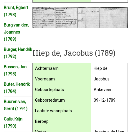
Brunt, Egbert
(1793)
Burg van den,
Joannes
(1789)
Burger, Hendrik
Hiep de, Jacobus (1789)
(1792)
Bussen, Jan
Achternaam
Hiep de
(1793)
Voornaam
Jacobus
Buter, Hendrik
Geboorteplaats
Ankeveen
(1784)
Geboortedatum
09-12-1789
Buuren van,
Gerrit (1791)
Laatste woonplaats
Calis, Krijn
Beroep
(1790)