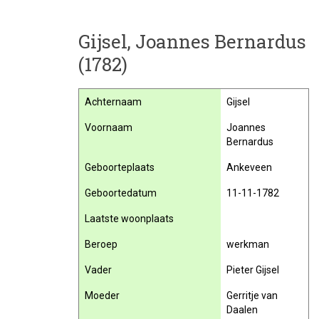
Gijsel, Joannes Bernardus
(1782)
Achternaam
Gijsel
Voornaam
Joannes
Bernardus
Geboorteplaats
Ankeveen
Geboortedatum
11-11-1782
Laatste woonplaats
Beroep
werkman
Vader
Pieter Gijsel
Moeder
Gerritje van
Daalen