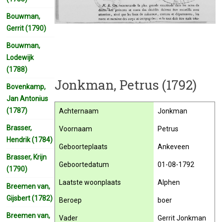
Bouwman,
Gerrit (1790)
Bouwman,
Lodewijk
(1788)
Jonkman, Petrus (1792)
Bovenkamp,
Jan Antonius
(1787)
Achternaam
Jonkman
Brasser,
Voornaam
Petrus
Hendrik (1784)
Geboorteplaats
Ankeveen
Brasser, Krijn
Geboortedatum
01-08-1792
(1790)
Laatste woonplaats
Alphen
Breemen van,
Gijsbert (1782)
Beroep
boer
Breemen van,
Vader
Gerrit Jonkman