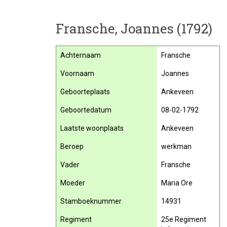
Fransche, Joannes (1792)
Achternaam
Fransche
Voornaam
Joannes
Geboorteplaats
Ankeveen
Geboortedatum
08-02-1792
Laatste woonplaats
Ankeveen
Beroep
werkman
Vader
Fransche
Moeder
Maria Ore
Stamboeknummer
14931
Regiment
25e Regiment