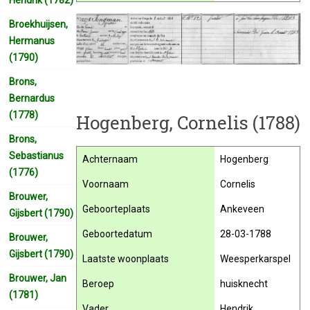
Broekhuijsen,
Hermanus
(1790)
Brons,
Bernardus
(1778)
Hogenberg, Cornelis (1788)
Brons,
Sebastianus
Achternaam
Hogenberg
(1776)
Voornaam
Cornelis
Brouwer,
Geboorteplaats
Ankeveen
Gijsbert (1790)
Geboortedatum
28-03-1788
Brouwer,
Gijsbert (1790)
Laatste woonplaats
Weesperkarspel
Brouwer, Jan
Beroep
huisknecht
(1781)
Vader
Hendrik