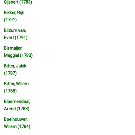
Gijsbert (1783)
Bikker, Rijk
(1791)
Bilzum van,
Evert (1791)
Bismaijer,
Maggiel (1783)
Bitter, Jabik
(1787)
Bitter, Willem
(1788)
Bloemendaal,
Arend (1788)
Boelhouwer,
Willem (1784)