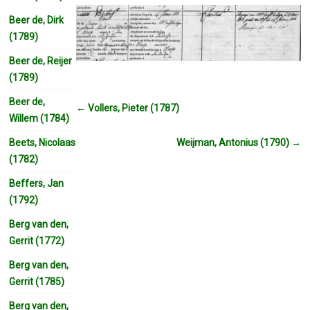
Beer de, Dirk
(1789)
Beer de, Reijer
(1789)
Beer de,
←
Vollers, Pieter (1787)
Willem (1784)
Beets, Nicolaas
Weijman, Antonius (1790)
→
(1782)
Beffers, Jan
(1792)
Berg van den,
Gerrit (1772)
Berg van den,
Gerrit (1785)
Berg van den,