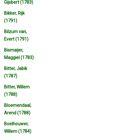
Gijsbert (1783)
Bikker, Rijk
(1791)
Bilzum van,
Evert (1791)
Bismaijer,
Maggiel (1783)
Bitter, Jabik
(1787)
Bitter, Willem
(1788)
Bloemendaal,
Arend (1788)
Boelhouwer,
Willem (1784)