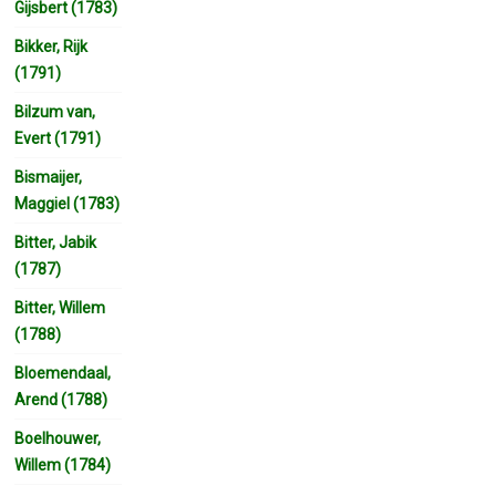
Gijsbert (1783)
Bikker, Rijk
(1791)
Bilzum van,
Evert (1791)
Bismaijer,
Maggiel (1783)
Bitter, Jabik
(1787)
Bitter, Willem
(1788)
Bloemendaal,
Arend (1788)
Boelhouwer,
Willem (1784)