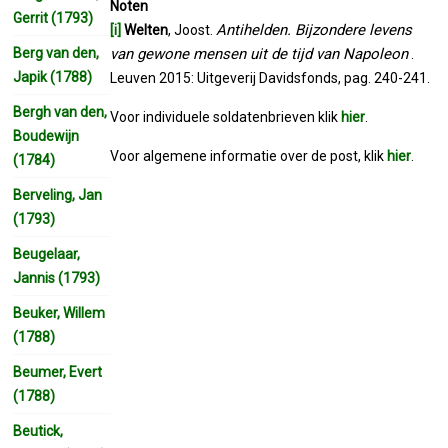
Noten
Gerrit (1793)
Antihelden. Bijzondere levens
[i]
Welten
, Joost.
Berg van den,
van gewone mensen uit de tijd van Napoleon
.
Japik (1788)
Leuven 2015: Uitgeverij Davidsfonds, pag. 240-241.
Bergh van den,
Voor individuele soldatenbrieven klik
hier
.
Boudewijn
Voor algemene informatie over de post, klik
hier
.
(1784)
Berveling, Jan
(1793)
Beugelaar,
Jannis (1793)
Beuker, Willem
(1788)
Beumer, Evert
(1788)
Beutick,