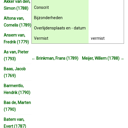
Akker van den,
Conscrit
Simon (1788)
Bijzonderheden
Altona van,
Cornelis (1789)
Overlijdensplaats en - datum
Ansem van,
Vermist
vermist
Fredrik (1779)
As van, Pieter
←
Brinkman, Frans (1789)
Meijer, Willem (1788)
→
(1793)
Baas, Jacob
(1769)
Barmentlo,
Hendrik (1790)
Bas de, Marten
(1790)
Batem van,
Evert (1787)