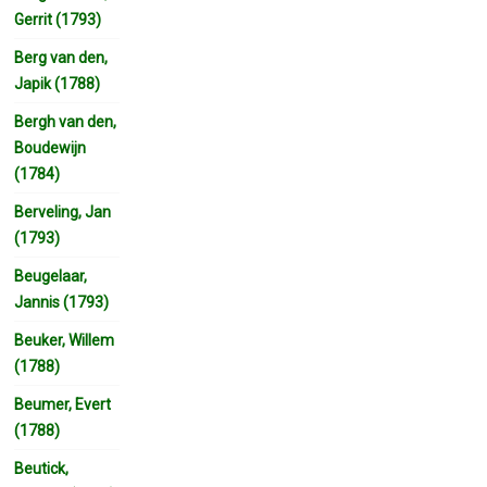
Gerrit (1793)
Berg van den,
Japik (1788)
Bergh van den,
Boudewijn
(1784)
Berveling, Jan
(1793)
Beugelaar,
Jannis (1793)
Beuker, Willem
(1788)
Beumer, Evert
(1788)
Beutick,