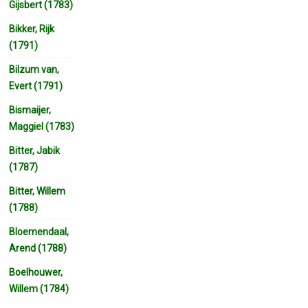
Gijsbert (1783)
Bikker, Rijk
(1791)
Bilzum van,
Evert (1791)
Bismaijer,
Maggiel (1783)
Bitter, Jabik
(1787)
Bitter, Willem
(1788)
Bloemendaal,
Arend (1788)
Boelhouwer,
Willem (1784)