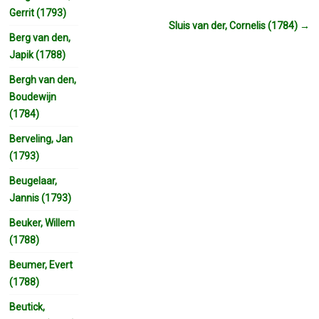
Gerrit (1793)
Sluis van der, Cornelis (1784)
→
Berg van den,
Japik (1788)
Bergh van den,
Boudewijn
(1784)
Berveling, Jan
(1793)
Beugelaar,
Jannis (1793)
Beuker, Willem
(1788)
Beumer, Evert
(1788)
Beutick,