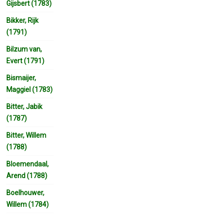
Gijsbert (1783)
Bikker, Rijk
(1791)
Bilzum van,
Evert (1791)
Bismaijer,
Maggiel (1783)
Bitter, Jabik
(1787)
Bitter, Willem
(1788)
Bloemendaal,
Arend (1788)
Boelhouwer,
Willem (1784)