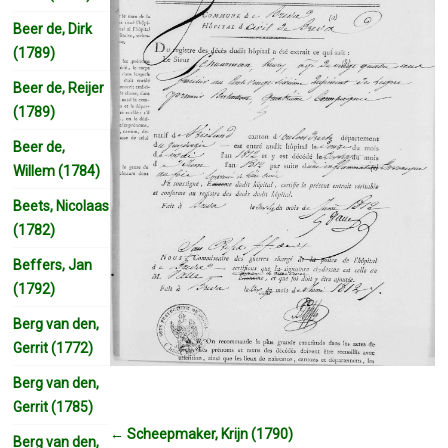
Beer de, Dirk
(1789)
Beer de, Reijer
(1789)
Beer de,
Willem (1784)
Beets, Nicolaas
(1782)
Beffers, Jan
(1792)
Berg van den,
Gerrit (1772)
Berg van den,
Gerrit (1785)
←
Scheepmaker, Krijn (1790)
Berg van den,