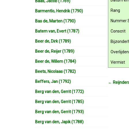
Datum ent
Baas, Jacob (1769)
Rang
Barmentlo, Hendrik (1790)
Nummer 
Bas de, Marten (1790)
Batem van, Evert (1787)
Conscrit
Beer de, Dirk (1789)
Bijzonde
Beer de, Reijer (1789)
Overlijde
Beer de, Willem (1784)
Vermist
Beets, Nicolaas (1782)
Beffers, Jan (1792)
←
Reijnder
Berg van den, Gerrit (1772)
Berg van den, Gerrit (1785)
Berg van den, Gerrit (1793)
Berg van den, Japik (1788)