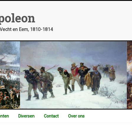
poleon
n Vecht en Eem, 1810-1814
nten
Diversen
Contact
Over ons