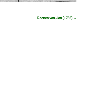
Reenen van, Jan (1788)
→