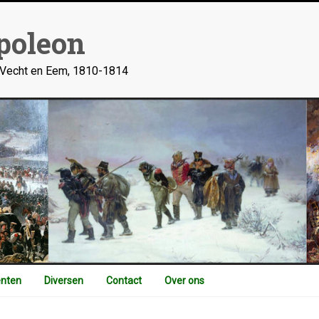
poleon
n Vecht en Eem, 1810-1814
nten
Diversen
Contact
Over ons