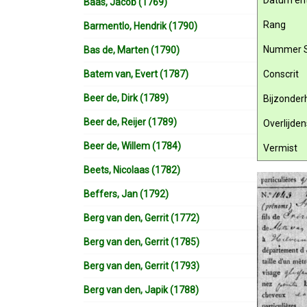
Datum ent
Baas, Jacob (1769)
Rang
Barmentlo, Hendrik (1790)
Nummer 
Bas de, Marten (1790)
Batem van, Evert (1787)
Conscrit
Beer de, Dirk (1789)
Bijzonde
Beer de, Reijer (1789)
Overlijde
Beer de, Willem (1784)
Vermist
Beets, Nicolaas (1782)
Beffers, Jan (1792)
Berg van den, Gerrit (1772)
Berg van den, Gerrit (1785)
Berg van den, Gerrit (1793)
Berg van den, Japik (1788)