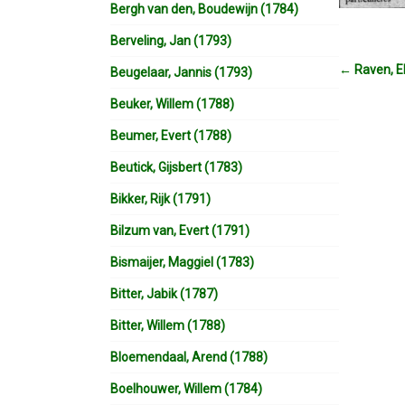
Bergh van den, Boudewijn (1784)
Berveling, Jan (1793)
←
Raven, El
Beugelaar, Jannis (1793)
Beuker, Willem (1788)
Beumer, Evert (1788)
Beutick, Gijsbert (1783)
Bikker, Rijk (1791)
Bilzum van, Evert (1791)
Bismaijer, Maggiel (1783)
Bitter, Jabik (1787)
Bitter, Willem (1788)
Bloemendaal, Arend (1788)
Boelhouwer, Willem (1784)