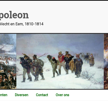
poleon
n Vecht en Eem, 1810-1814
nten
Diversen
Contact
Over ons