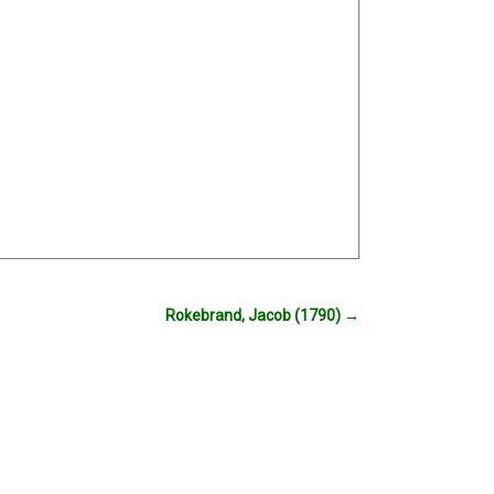
Rokebrand, Jacob (1790)
→