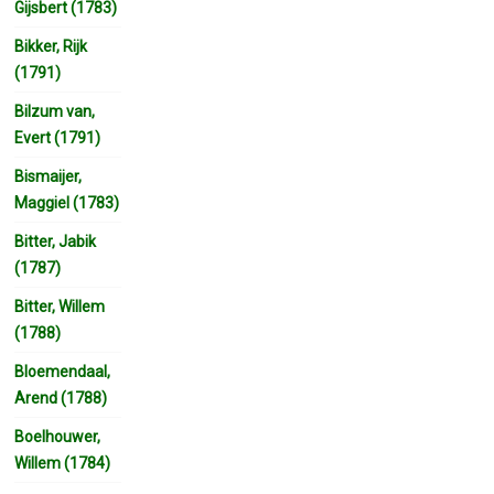
Gijsbert (1783)
Bikker, Rijk
(1791)
Bilzum van,
Evert (1791)
Bismaijer,
Maggiel (1783)
Bitter, Jabik
(1787)
Bitter, Willem
(1788)
Bloemendaal,
Arend (1788)
Boelhouwer,
Willem (1784)