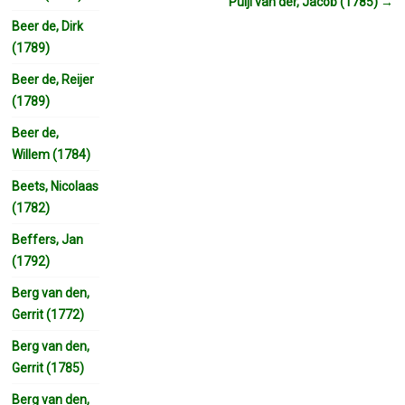
Puijl van der, Jacob (1785)
→
Beer de, Dirk
(1789)
Beer de, Reijer
(1789)
Beer de,
Willem (1784)
Beets, Nicolaas
(1782)
Beffers, Jan
(1792)
Berg van den,
Gerrit (1772)
Berg van den,
Gerrit (1785)
Berg van den,