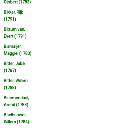
Gijsbert (1783)
Bikker, Rijk
(1791)
Bilzum van,
Evert (1791)
Bismaijer,
Maggiel (1783)
Bitter, Jabik
(1787)
Bitter, Willem
(1788)
Bloemendaal,
Arend (1788)
Boelhouwer,
Willem (1784)