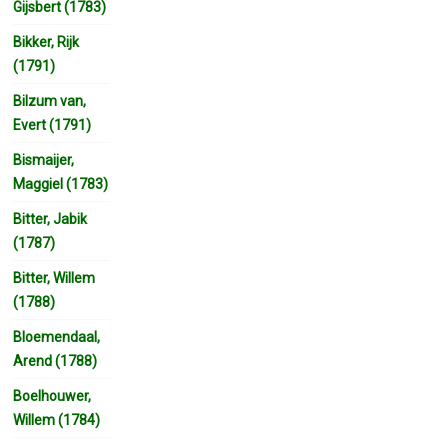
Gijsbert (1783)
Bikker, Rijk
(1791)
Bilzum van,
Evert (1791)
Bismaijer,
Maggiel (1783)
Bitter, Jabik
(1787)
Bitter, Willem
(1788)
Bloemendaal,
Arend (1788)
Boelhouwer,
Willem (1784)