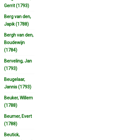
Gerrit (1793)
Berg van den,
Japik (1788)
Bergh van den,
Boudewijn
(1784)
Berveling, Jan
(1793)
Beugelaar,
Jannis (1793)
Beuker, Willem
(1788)
Beumer, Evert
(1788)
Beutick,