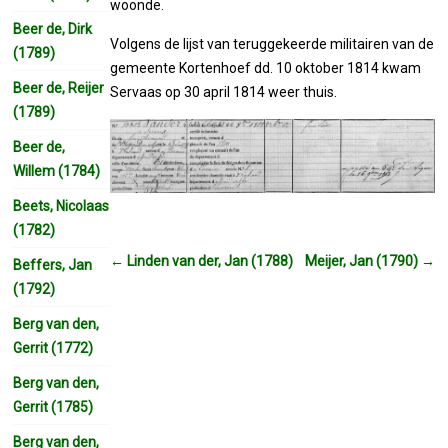
woonde.
Beer de, Dirk
Volgens de lijst van teruggekeerde militairen van de
(1789)
gemeente Kortenhoef dd. 10 oktober 1814 kwam
Beer de, Reijer
Servaas op 30 april 1814 weer thuis.
(1789)
Beer de,
Willem (1784)
Beets, Nicolaas
(1782)
←
Linden van der, Jan (1788)
Meijer, Jan (1790)
→
Beffers, Jan
(1792)
Berg van den,
Gerrit (1772)
Berg van den,
Gerrit (1785)
Berg van den,