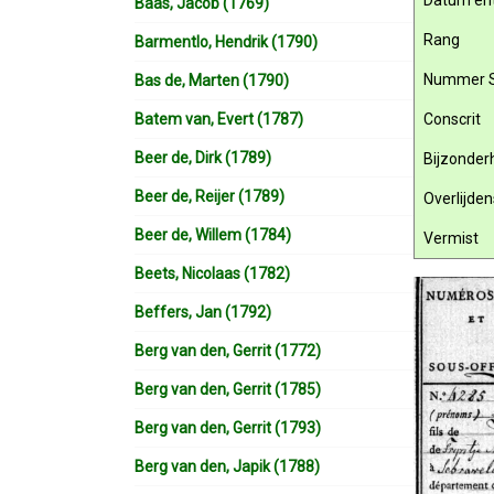
Datum ent
Baas, Jacob (1769)
Rang
Barmentlo, Hendrik (1790)
Nummer 
Bas de, Marten (1790)
Batem van, Evert (1787)
Conscrit
Beer de, Dirk (1789)
Bijzonde
Beer de, Reijer (1789)
Overlijde
Beer de, Willem (1784)
Vermist
Beets, Nicolaas (1782)
Beffers, Jan (1792)
Berg van den, Gerrit (1772)
Berg van den, Gerrit (1785)
Berg van den, Gerrit (1793)
Berg van den, Japik (1788)