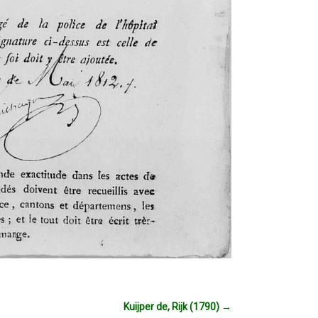
Kuijper de, Rijk (1790)
→