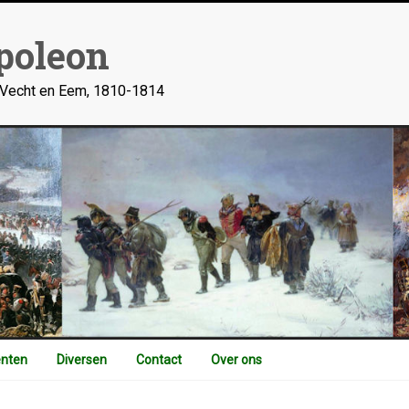
poleon
n Vecht en Eem, 1810-1814
nten
Diversen
Contact
Over ons