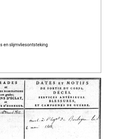
 en slijmvliesontsteking