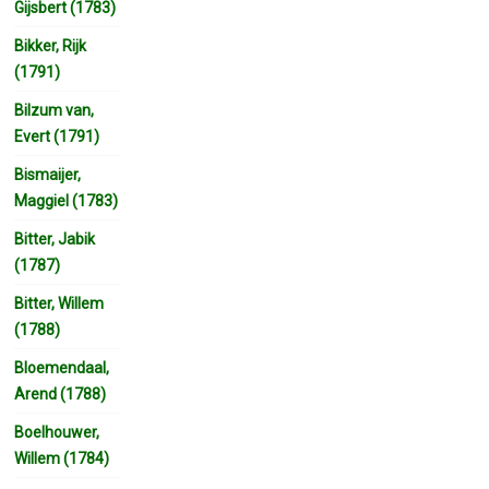
Gijsbert (1783)
Bikker, Rijk
(1791)
Bilzum van,
Evert (1791)
Bismaijer,
Maggiel (1783)
Bitter, Jabik
(1787)
Bitter, Willem
(1788)
Bloemendaal,
Arend (1788)
Boelhouwer,
Willem (1784)