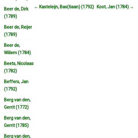
←
Kasteleijn, Bas(tiaan) (1792)
Koot, Jan (1784)
→
Beer de, Dirk
(1789)
Beer de, Reijer
(1789)
Beer de,
Willem (1784)
Beets, Nicolaas
(1782)
Beffers, Jan
(1792)
Berg van den,
Gerrit (1772)
Berg van den,
Gerrit (1785)
Berg van den,