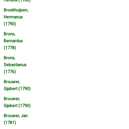
Broekhuijsen,
Hermanus
(1790)
Brons,
Bernardus
(1778)
Brons,
Sebastianus
(1776)
Brouwer,
Gijsbert (1790)
Brouwer,
Gijsbert (1790)
Brouwer, Jan
(1781)