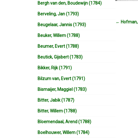
Bergh van den, Boudewijn (1784)
Berveling, Jan (1793)
←
Hofman, 
Beugelaar, Jannis (1793)
Beuker, Willem (1788)
Beumer, Evert (1788)
Beutick, Gijsbert (1783)
Bikker, Rijk (1791)
Bilzum van, Evert (1791)
Bismaijer, Maggiel (1783)
Bitter, Jabik (1787)
Bitter, Willem (1788)
Bloemendaal, Arend (1788)
Boelhouwer, Willem (1784)