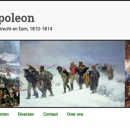
poleon
n Vecht en Eem, 1810-1814
nten
Diversen
Contact
Over ons