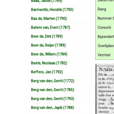
Datum ent
Baas, Jacob (1769)
Rang
Barmentlo, Hendrik (1790)
Nummer 
Bas de, Marten (1790)
Batem van, Evert (1787)
Conscrit
Beer de, Dirk (1789)
Bijzonde
Beer de, Reijer (1789)
Overlijde
Beer de, Willem (1784)
Vermist
Beets, Nicolaas (1782)
Beffers, Jan (1792)
Berg van den, Gerrit (1772)
Berg van den, Gerrit (1785)
Berg van den, Gerrit (1793)
Berg van den, Japik (1788)