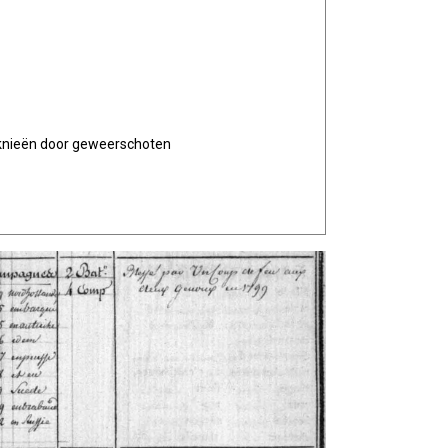
 knieën door geweerschoten