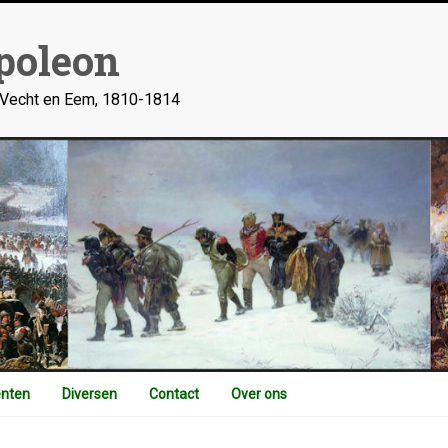
poleon
n Vecht en Eem, 1810-1814
nten
Diversen
Contact
Over ons