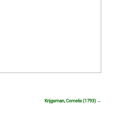
Krijgsman, Cornelis (1793)
→