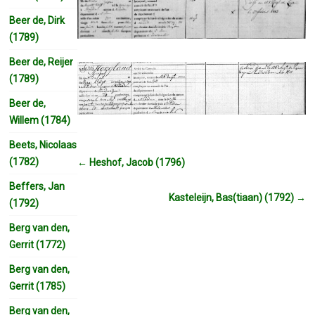
Beer de, Dirk
(1789)
Beer de, Reijer
(1789)
Beer de,
Willem (1784)
Beets, Nicolaas
(1782)
←
Heshof, Jacob (1796)
Beffers, Jan
Kasteleijn, Bas(tiaan) (1792)
→
(1792)
Berg van den,
Gerrit (1772)
Berg van den,
Gerrit (1785)
Berg van den,