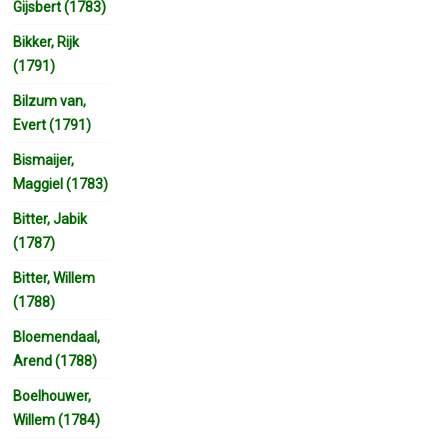
Gijsbert (1783)
Bikker, Rijk
(1791)
Bilzum van,
Evert (1791)
Bismaijer,
Maggiel (1783)
Bitter, Jabik
(1787)
Bitter, Willem
(1788)
Bloemendaal,
Arend (1788)
Boelhouwer,
Willem (1784)