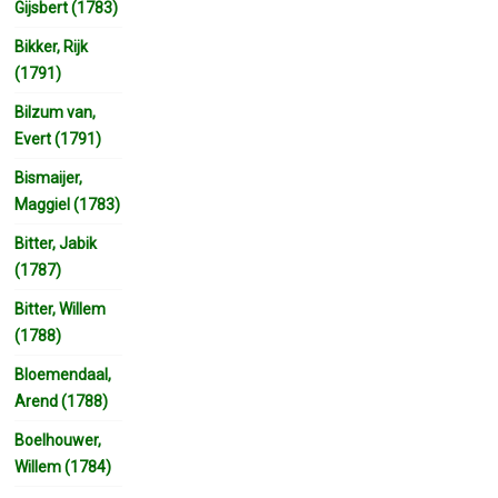
Gijsbert (1783)
Bikker, Rijk
(1791)
Bilzum van,
Evert (1791)
Bismaijer,
Maggiel (1783)
Bitter, Jabik
(1787)
Bitter, Willem
(1788)
Bloemendaal,
Arend (1788)
Boelhouwer,
Willem (1784)