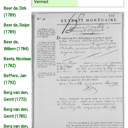
Vermist
Beer de, Dirk
(1789)
Beer de, Reijer
(1789)
Beer de,
Willem (1784)
Beets, Nicolaas
(1782)
Beffers, Jan
(1792)
Berg van den,
Gerrit (1772)
Berg van den,
Gerrit (1785)
Berg van den,