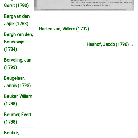
Gerrit (1793)
Berg van den,
Japik (1788)
←
Harten van, Willem (1792)
Bergh van den,
Boudewijn
Heshof, Jacob (1796)
→
(1784)
Berveling, Jan
(1793)
Beugelaar,
Jannis (1793)
Beuker, Willem
(1788)
Beumer, Evert
(1788)
Beutick,