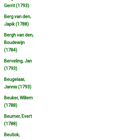
Gerrit (1793)
Berg van den,
Japik (1788)
Bergh van den,
Boudewijn
(1784)
Berveling, Jan
(1793)
Beugelaar,
Jannis (1793)
Beuker, Willem
(1788)
Beumer, Evert
(1788)
Beutick,