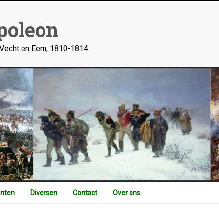
poleon
n Vecht en Eem, 1810-1814
nten
Diversen
Contact
Over ons