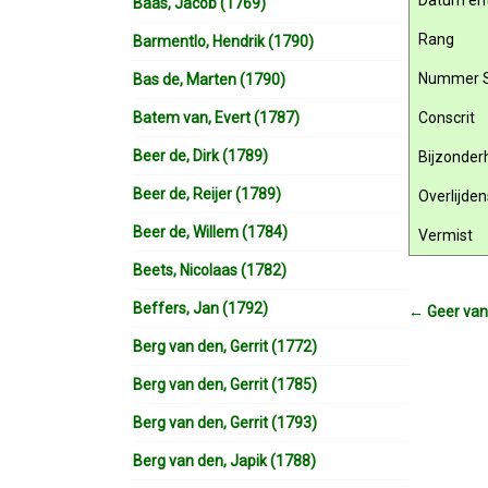
Datum ent
Baas, Jacob (1769)
Rang
Barmentlo, Hendrik (1790)
Nummer 
Bas de, Marten (1790)
Batem van, Evert (1787)
Conscrit
Beer de, Dirk (1789)
Bijzonde
Beer de, Reijer (1789)
Overlijde
Beer de, Willem (1784)
Vermist
Beets, Nicolaas (1782)
Beffers, Jan (1792)
←
Geer van 
Berg van den, Gerrit (1772)
Berg van den, Gerrit (1785)
Berg van den, Gerrit (1793)
Berg van den, Japik (1788)