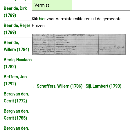
Vermist
Beer de, Dirk
(1789)
Klik
hier
voor Vermiste militairen uit de gemeente
Beer de, Reijer
Huizen.
(1789)
Beer de,
Willem (1784)
Beets, Nicolaas
(1782)
Beffers, Jan
(1792)
←
Scheffers, Willem (1786)
Sijl, Lambert (1793)
→
Berg van den,
Gerrit (1772)
Berg van den,
Gerrit (1785)
Berg van den,