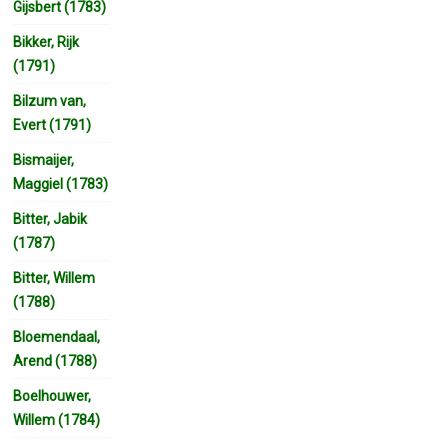
Gijsbert (1783)
Bikker, Rijk
(1791)
Bilzum van,
Evert (1791)
Bismaijer,
Maggiel (1783)
Bitter, Jabik
(1787)
Bitter, Willem
(1788)
Bloemendaal,
Arend (1788)
Boelhouwer,
Willem (1784)