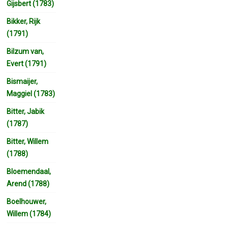
Gijsbert (1783)
Bikker, Rijk
(1791)
Bilzum van,
Evert (1791)
Bismaijer,
Maggiel (1783)
Bitter, Jabik
(1787)
Bitter, Willem
(1788)
Bloemendaal,
Arend (1788)
Boelhouwer,
Willem (1784)