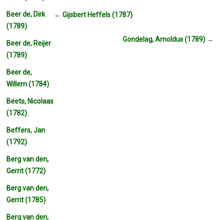
Beer de, Dirk
←
Gijsbert Heffels (1787)
(1789)
Gondelag, Arnoldus (1789)
→
Beer de, Reijer
(1789)
Beer de,
Willem (1784)
Beets, Nicolaas
(1782)
Beffers, Jan
(1792)
Berg van den,
Gerrit (1772)
Berg van den,
Gerrit (1785)
Berg van den,