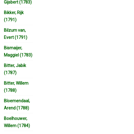
Gijsbert (1783)
Bikker, Rijk
(1791)
Bilzum van,
Evert (1791)
Bismaijer,
Maggiel (1783)
Bitter, Jabik
(1787)
Bitter, Willem
(1788)
Bloemendaal,
Arend (1788)
Boelhouwer,
Willem (1784)