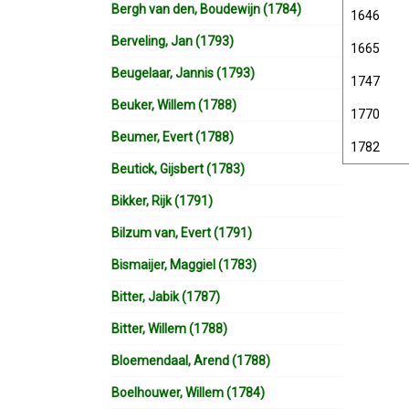
Bergh van den, Boudewijn (1784)
1646
Berveling, Jan (1793)
1665
Beugelaar, Jannis (1793)
1747
Beuker, Willem (1788)
1770
Beumer, Evert (1788)
1782
Beutick, Gijsbert (1783)
Bikker, Rijk (1791)
Bilzum van, Evert (1791)
Bismaijer, Maggiel (1783)
Bitter, Jabik (1787)
Bitter, Willem (1788)
Bloemendaal, Arend (1788)
Boelhouwer, Willem (1784)