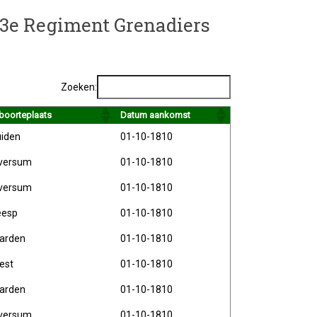
t 3e Regiment Grenadiers
Zoeken:
boorteplaats
Datum aankomst
iden
01-10-1810
lversum
01-10-1810
lversum
01-10-1810
esp
01-10-1810
arden
01-10-1810
est
01-10-1810
arden
01-10-1810
lversum
01-10-1810