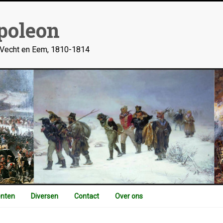
poleon
n Vecht en Eem, 1810-1814
nten
Diversen
Contact
Over ons