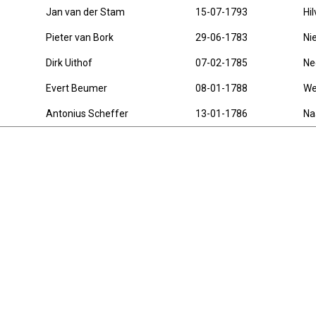
Jan van der Stam
15-07-1793
Hi
Pieter van Bork
29-06-1783
Ni
Dirk Uithof
07-02-1785
Ne
Evert Beumer
08-01-1788
We
Antonius Scheffer
13-01-1786
Na