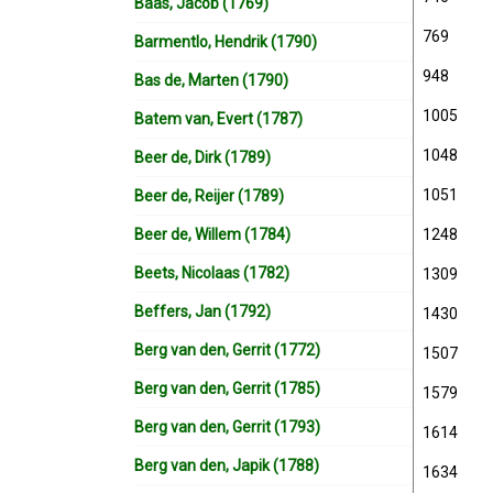
Baas, Jacob (1769)
769
Barmentlo, Hendrik (1790)
948
Bas de, Marten (1790)
1005
Batem van, Evert (1787)
1048
Beer de, Dirk (1789)
1051
Beer de, Reijer (1789)
Beer de, Willem (1784)
1248
Beets, Nicolaas (1782)
1309
Beffers, Jan (1792)
1430
Berg van den, Gerrit (1772)
1507
Berg van den, Gerrit (1785)
1579
Berg van den, Gerrit (1793)
1614
Berg van den, Japik (1788)
1634