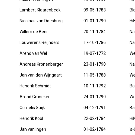
Lambert Klaarenbeek
09-05-1783
Bl
Nicolaas van Doesburg
01-01-1790
Hi
Willem de Beer
20-11-1784
Na
Louwerens Reijnders
17-10-1786
Na
Arend van Wel
19-07-1772
We
Andreas Kronenberger
23-01-1790
Na
Jan van den Wijngaart
11-05-1788
We
Hendrik Schmidt
10-11-1792
Ba
Arend Gruneker
24-01-1790
We
Cornelis Suijk
04-12-1791
Ba
Hendrik Kool
22-02-1784
Hi
Jan van Ingen
01-02-1784
's