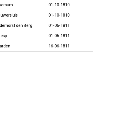
lversum
01-10-1810
euwersluis
01-10-1810
derhorst den Berg
01-06-1811
esp
01-06-1811
arden
16-06-1811