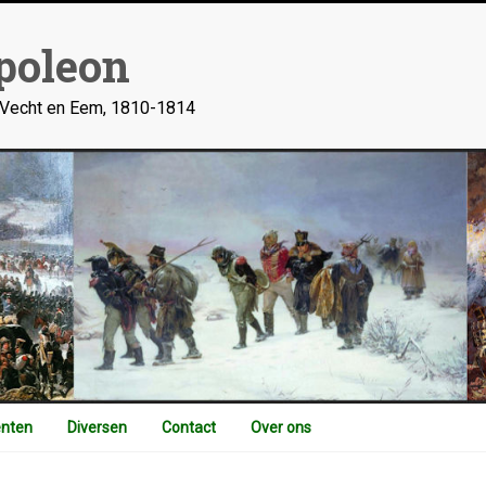
poleon
n Vecht en Eem, 1810-1814
nten
Diversen
Contact
Over ons