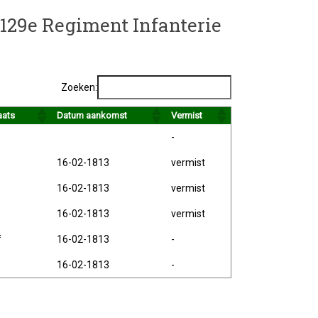
t 129e Regiment Infanterie
Zoeken:
aats
Datum aankomst
Vermist
-
16-02-1813
vermist
16-02-1813
vermist
16-02-1813
vermist
f
16-02-1813
-
16-02-1813
-