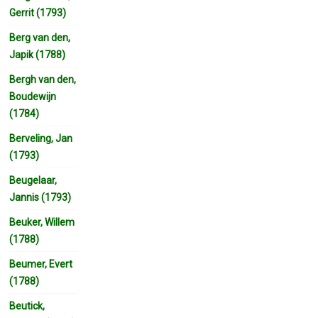
Gerrit (1793)
Berg van den,
Japik (1788)
Bergh van den,
Boudewijn
(1784)
Berveling, Jan
(1793)
Beugelaar,
Jannis (1793)
Beuker, Willem
(1788)
Beumer, Evert
(1788)
Beutick,