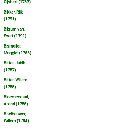
Gijsbert (1783)
Bikker, Rijk
(1791)
Bilzum van,
Evert (1791)
Bismaijer,
Maggiel (1783)
Bitter, Jabik
(1787)
Bitter, Willem
(1788)
Bloemendaal,
Arend (1788)
Boelhouwer,
Willem (1784)