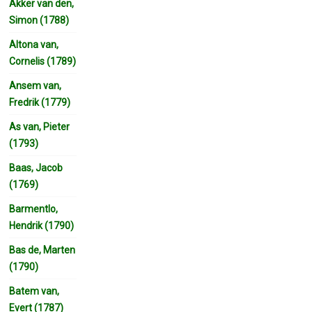
Akker van den,
Simon (1788)
Altona van,
Cornelis (1789)
Ansem van,
Fredrik (1779)
As van, Pieter
(1793)
Baas, Jacob
(1769)
Barmentlo,
Hendrik (1790)
Bas de, Marten
(1790)
Batem van,
Evert (1787)